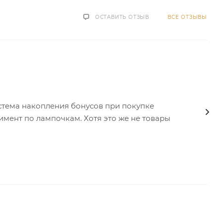
ОСТАВИТЬ ОТЗЫВ
ВСЕ ОТЗЫВЫ
стема накопления бонусов при покупке
имент по лампочкам. Хотя это же не товары