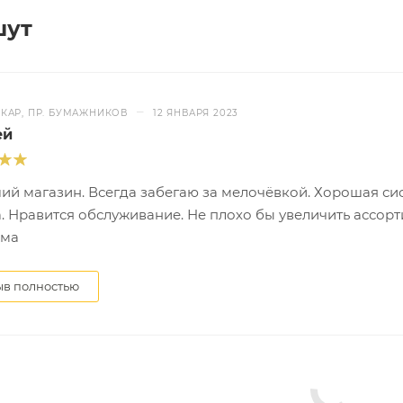
шут
–
КАР, ПР. БУМАЖНИКОВ
12 ЯНВАРЯ 2023
ей
ий магазин. Всегда забегаю за мелочёвкой. Хорошая си
. Нравится обслуживание. Не плохо бы увеличить ассорт
ома
ыв полностью