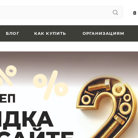
8
БЛОГ
КАК КУПИТЬ
ОРГАНИЗАЦИЯМ