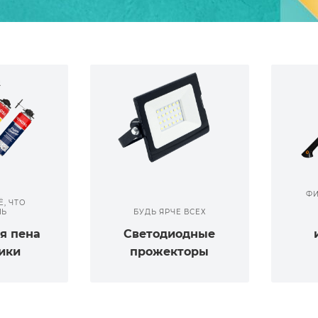
ФИ
Ё, ЧТО
ШЬ
БУДЬ ЯРЧЕ ВСЕХ
я пена
Светодиодные
ики
прожекторы