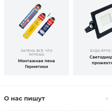
ЗАПЕНЬ ВСЁ, ЧТО
БУДЬ ЯРЧЕ
ХОЧЕШЬ
Светодио
Монтажная пена
прожект
Герметики
О нас пишут