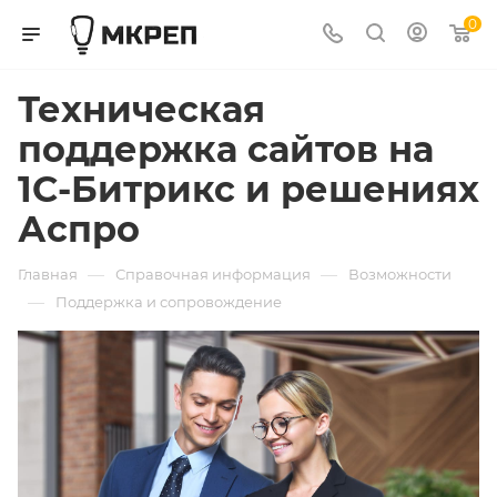
0
Техническая
поддержка сайтов на
1С-Битрикс и решениях
Аспро
—
—
Главная
Справочная информация
Возможности
—
Поддержка и сопровождение