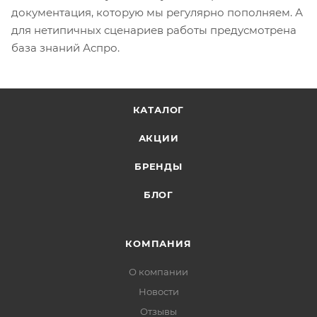
документация, которую мы регулярно пополняем. А
для нетипичных сценариев работы предусмотрена
база знаний Аспро.
КАТАЛОГ
АКЦИИ
БРЕНДЫ
БЛОГ
КОМПАНИЯ
О компании
Новости
Отзывы