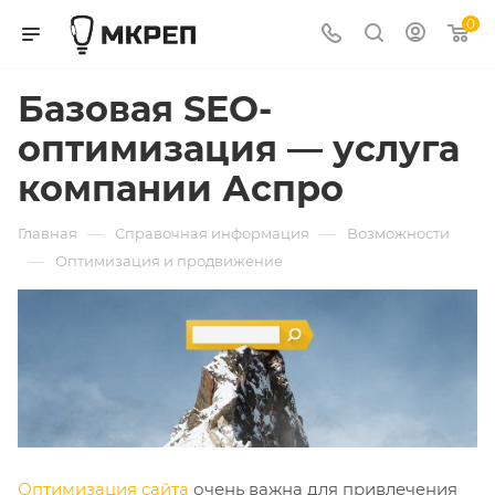
0
Базовая SEO-
оптимизация — услуга
компании Аспро
—
—
Главная
Справочная информация
Возможности
—
Оптимизация и продвижение
Оптимизация сайта
очень важна для привлечения