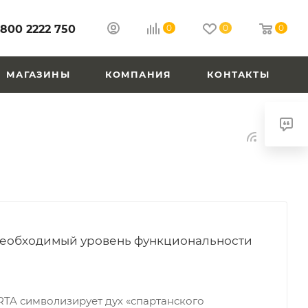
 800 2222 750
0
0
0
МАГАЗИНЫ
КОМПАНИЯ
КОНТАКТЫ
необходимый уровень функциональности
TA символизирует дух «спартанского