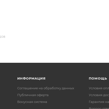
ДОВ
ИНФОРМАЦИЯ
ПОМОЩЬ
Соглашение на обработку данных
Условия оп
Публичная оферта
Условия дос
Бонусная система
Гарантия на
Вопрос-отв