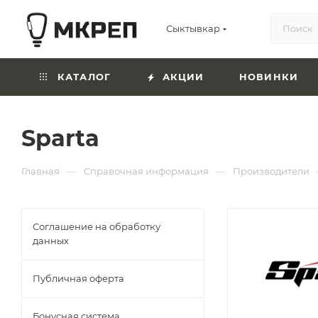
Сыктывкар
КАТАЛОГ
АКЦИИ
НОВИНКИ
Sparta
—
—
Главная
Справочная информация
Производители
Соглашение на обработку
данных
Публичная оферта
Бонусная система