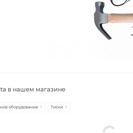
ta в нашем магазине
ное оборудование
1
Тиски
1