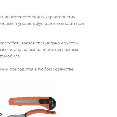
зации второстепенных характеристик
ходимый уровень функциональности при
разрабатывается специально с учетом
 рассчитана на выполнение несложных
втомобиле.
у и пригодится в любом хозяйстве.