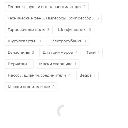
Тепловые пушки и тепловентиляторы
2
Технические фены, Пылесосы, Компрессоры
5
Торцовочные пилы
3
Шлифмашины
6
Шуруповерты
10
Электрорубанки
1
Бензопилы
2
Для триммеров
4
Тали
1
Перчатки
1
Маски сварщика
1
Насосы, шланги, соединители
4
Ведра
1
Мешки строительные
2