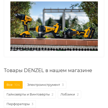
Товары DENZEL в нашем магазине
Все
104
Электроинструмент
3
Гайковёрты и Винтовёрты
2
Лобзики
2
Перфораторы
3