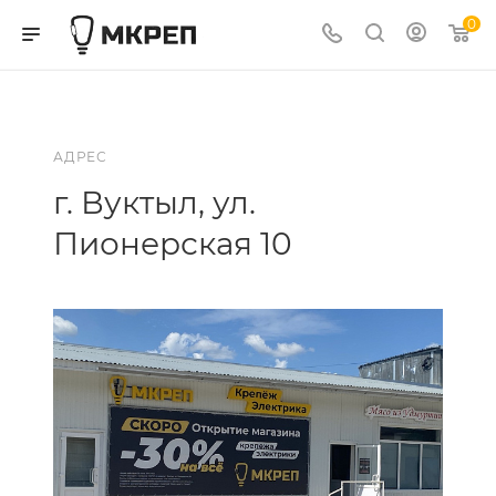
0
АДРЕС
г. Вуктыл, ул.
Пионерская 10