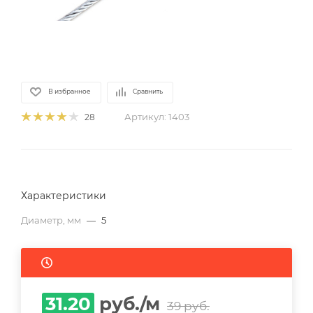
В избранное
Сравнить
Артикул:
1403
28
Характеристики
Диаметр, мм
—
5
31.20
руб.
/м
39
руб.