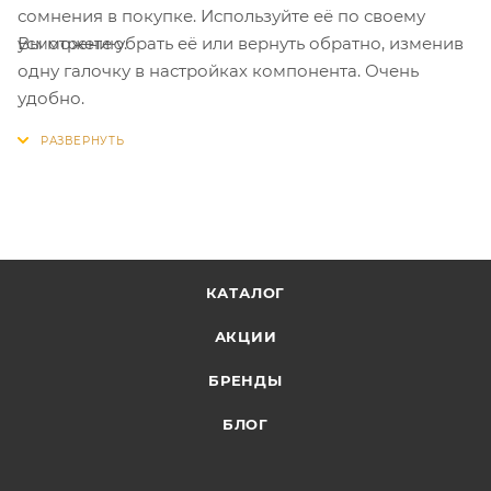
сомнения в покупке. Используйте её по своему
Вы можете убрать её или вернуть обратно, изменив
усмотрению.
одну галочку в настройках компонента. Очень
удобно.
КАТАЛОГ
АКЦИИ
БРЕНДЫ
БЛОГ