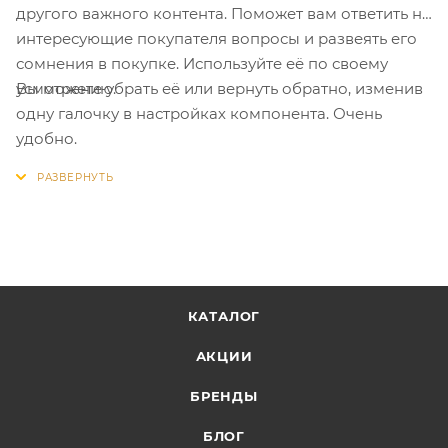
другого важного контента. Поможет вам ответить на
интересующие покупателя вопросы и развеять его
сомнения в покупке. Используйте её по своему
Вы можете убрать её или вернуть обратно, изменив
усмотрению.
одну галочку в настройках компонента. Очень
удобно.
КАТАЛОГ
АКЦИИ
БРЕНДЫ
БЛОГ