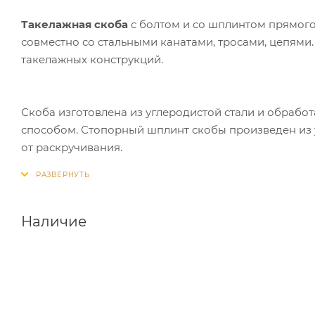
Такелажная скоба
с болтом и со шплинтом прямого
совместно со стальными канатами, тросами, цепями
такелажных конструкций.
Скоба изготовлена из углеродистой стали и обраб
способом. Стопорный шплинт скобы произведен из у
от раскручивания.
Наличие