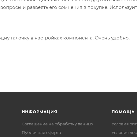
опросы и развеять его сомнения в покупке. Используйт
одну галочку в настройках компонента. Очень удобно.
ИНФОРМАЦИЯ
ПОМОЩЬ
Соглашение на обработку данных
Условия оп
Публичная оферта
Условия дос