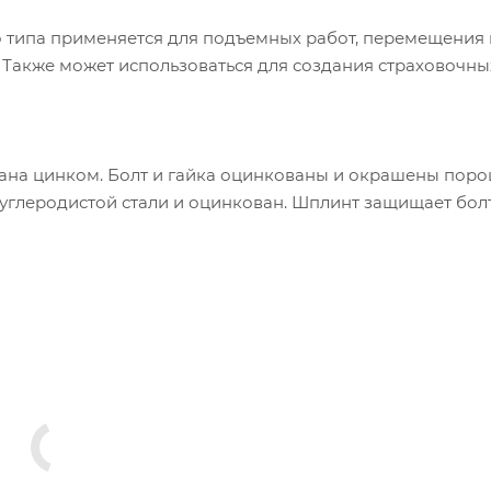
 типа применяется для подъемных работ, перемещения 
. Также может использоваться для создания страховочны
отана цинком. Болт и гайка оцинкованы и окрашены по
глеродистой стали и оцинкован. Шплинт защищает болт