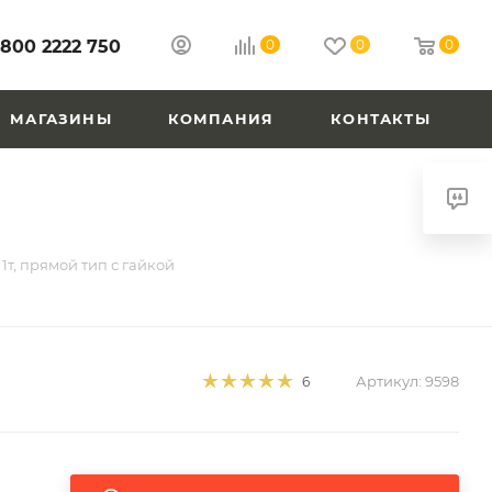
 800 2222 750
0
0
0
МАГАЗИНЫ
КОМПАНИЯ
КОНТАКТЫ
1т, прямой тип с гайкой
Артикул:
9598
6