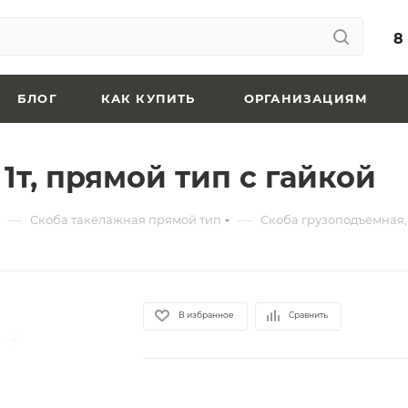
8
БЛОГ
КАК КУПИТЬ
ОРГАНИЗАЦИЯМ
1т, прямой тип с гайкой
—
—
Скоба такелажная прямой тип
Скоба грузоподъемная, 
В избранное
Сравнить