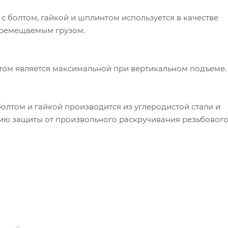
 болтом, гайкой и шплинтом используется в качестве
перемещаемым грузом.
том является максимальной при вертикальном подъеме.
олтом и гайкой производится из углеродистой стали и
ию защиты от произвольного раскручивания резьбовог