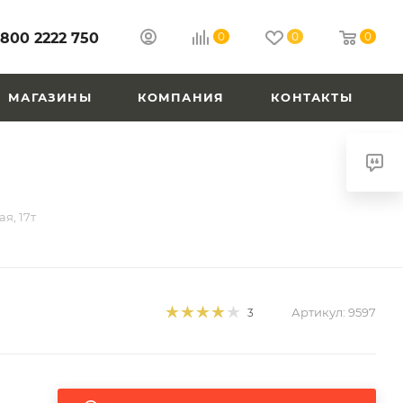
 800 2222 750
0
0
0
МАГАЗИНЫ
КОМПАНИЯ
КОНТАКТЫ
я, 17т
Артикул:
9597
3