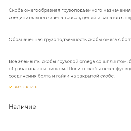
Скоба омегообразная грузоподъемного назначения с
соединительного звена тросов, цепей и канатов с 
Обозначенная грузоподъемность скобы омега с бол
Все элементы скобы грузовой omega со шплинтом, б
обрабатывается цинком. Шплинт скобы несет функц
соединения болта и гайки на закрытой скобе.
Наличие