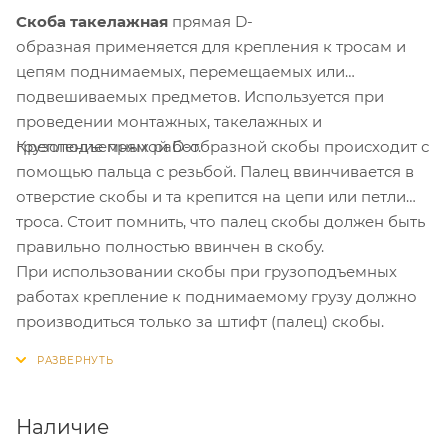
Скоба такелажная
прямая D-
образная применяется для крепления к тросам и
цепям поднимаемых, перемещаемых или
подвешиваемых предметов. Используется при
проведении монтажных, такелажных и
Крепление прямой D-образной скобы происходит с
грузоподъемных работ.
помощью пальца с резьбой. Палец ввинчивается в
отверстие скобы и та крепится на цепи или петли
троса. Стоит помнить, что палец скобы должен быть
правильно полностью ввинчен в скобу.
При использовании скобы при грузоподъемных
работах крепление к поднимаемому грузу должно
производиться только за штифт (палец) скобы.
Наличие