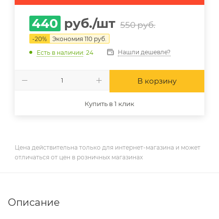
440
руб.
/шт
550
руб.
-
20
%
Экономия
110
руб.
Нашли дешевле?
Есть в наличии
: 24
В корзину
Купить в 1 клик
Цена действительна только для интернет-магазина и может
отличаться от цен в розничных магазинах
Описание