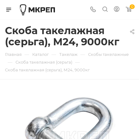
0
Скоба такелажная
(серьга), М24, 9000кг
—
—
—
Главная
Каталог
Такелаж
Скобы такелажные
—
—
Скоба такелажная (серьга)
Скоба такелажная (серьга), М24, 9000кг