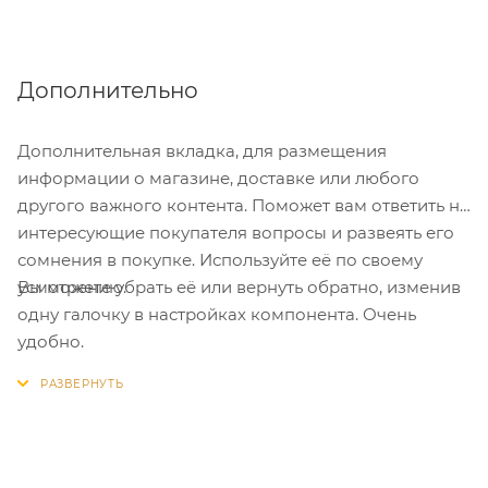
Дополнительно
Дополнительная вкладка, для размещения
информации о магазине, доставке или любого
другого важного контента. Поможет вам ответить на
интересующие покупателя вопросы и развеять его
сомнения в покупке. Используйте её по своему
Вы можете убрать её или вернуть обратно, изменив
усмотрению.
одну галочку в настройках компонента. Очень
удобно.