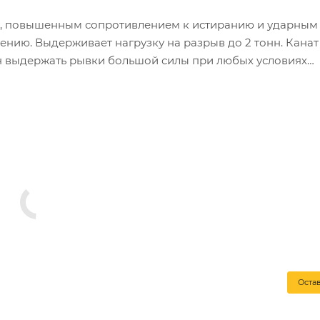
, повышенным сопротивлением к истиранию и ударным
ению. Выдерживает нагрузку на разрыв до 2 тонн. Канат
ен выдержать рывки большой силы при любых условиях
ых канатов, грузоподъемных механизмов, аварийно
Оста