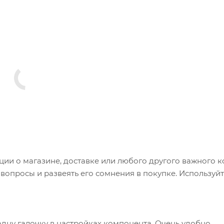
и о магазине, доставке или любого другого важного к
опросы и развеять его сомнения в покупке. Используйт
одну галочку в настройках компонента. Очень удобно.