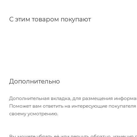
С этим товаром покупают
Дополнительно
Дополнительная вкладка, для размещения информаци
Поможет вам ответить на интересующие покупателя в
своему усмотрению.
Вы можете убрать её или вернуть обратно, изменив 