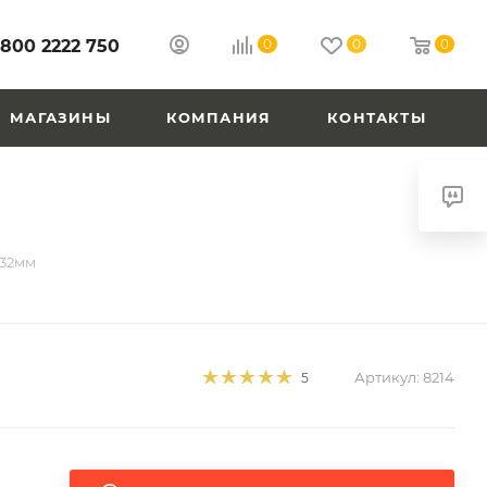
 800 2222 750
0
0
0
МАГАЗИНЫ
КОМПАНИЯ
КОНТАКТЫ
=32мм
Артикул:
8214
5