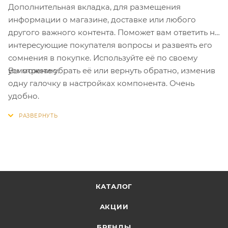
Дополнительная вкладка, для размещения
информации о магазине, доставке или любого
другого важного контента. Поможет вам ответить на
интересующие покупателя вопросы и развеять его
сомнения в покупке. Используйте её по своему
Вы можете убрать её или вернуть обратно, изменив
усмотрению.
одну галочку в настройках компонента. Очень
удобно.
КАТАЛОГ
АКЦИИ
БРЕНДЫ