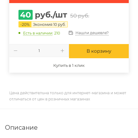
40
руб.
/шт
50
руб.
-
20
%
Экономия
10
руб.
Нашли дешевле?
Есть в наличии
: 210
В корзину
Купить в 1 клик
Цена действительна только для интернет-магазина и может
отличаться от цен в розничных магазинах
Описание