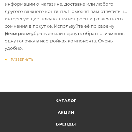
информации о магазине, доставке или любого
другого важного контента. Поможет вам ответить на
интересующие покупателя вопросы и развеять его
сомнения в покупке. Используйте её по своему
Вы можете убрать её или вернуть обратно, изменив
усмотрению.
одну галочку в настройках компонента. Очень
удобно.
КАТАЛОГ
АКЦИИ
БРЕНДЫ