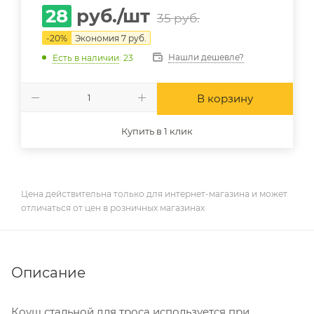
28
руб.
/шт
35
руб.
-
20
%
Экономия
7
руб.
Нашли дешевле?
Есть в наличии
: 23
В корзину
Купить в 1 клик
Цена действительна только для интернет-магазина и может
отличаться от цен в розничных магазинах
Описание
Коуш стальной для троса используется при