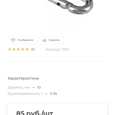
В избранное
Сравнить
Артикул:
7591
30
Характеристики
Диаметр, мм
—
10
Грузоподъёмность, т
—
0.34
85
руб.
/шт