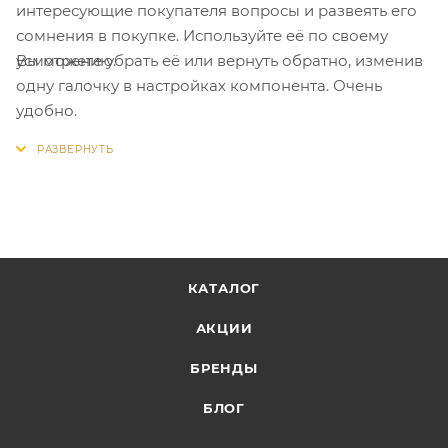
интересующие покупателя вопросы и развеять его
сомнения в покупке. Используйте её по своему
Вы можете убрать её или вернуть обратно, изменив
усмотрению.
одну галочку в настройках компонента. Очень
удобно.
КАТАЛОГ
АКЦИИ
БРЕНДЫ
БЛОГ