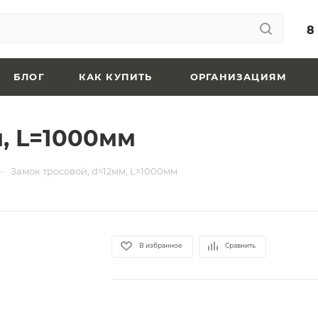
8
БЛОГ
КАК КУПИТЬ
ОРГАНИЗАЦИЯМ
м, L=1000мм
—
Замок тросовой, d=12мм, L=1000мм
В избранное
Сравнить