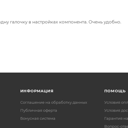
одну галочку в настройках компонента. Очень удобно.
ИНФОРМАЦИЯ
ПОМОЩЬ
Соглашение на обработку данных
Условия оп
Публичная оферта
Условия дос
Бонусная система
Гарантия на
Вопрос-отв