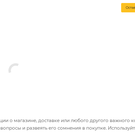
Оста
и о магазине, доставке или любого другого важного к
опросы и развеять его сомнения в покупке. Используйт