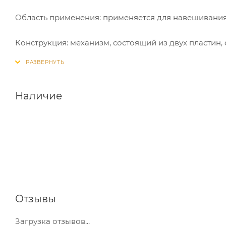
Область применения: применяется для навешивания 
Конструкция: механизм, состоящий из двух пластин
имеются специальные отверстия для крепления. Уд
полотну.
Наличие
Отзывы
Загрузка отзывов...