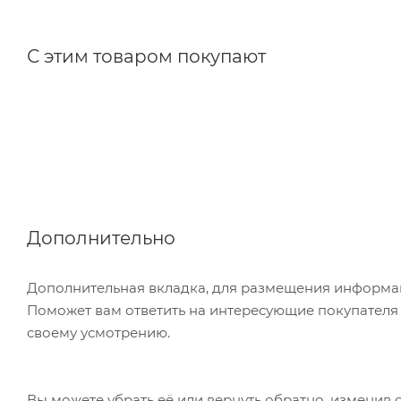
С этим товаром покупают
Дополнительно
Дополнительная вкладка, для размещения информаци
Поможет вам ответить на интересующие покупателя в
своему усмотрению.
Вы можете убрать её или вернуть обратно, изменив 