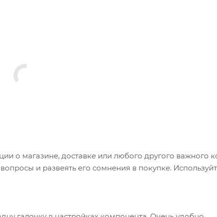
и о магазине, доставке или любого другого важного к
опросы и развеять его сомнения в покупке. Используйт
одну галочку в настройках компонента. Очень удобно.