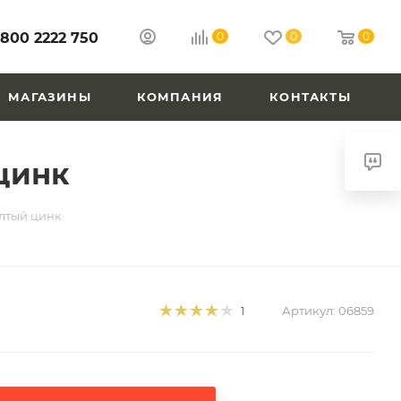
 800 2222 750
0
0
0
МАГАЗИНЫ
КОМПАНИЯ
КОНТАКТЫ
 цинк
ёлтый цинк
Артикул:
06859
1