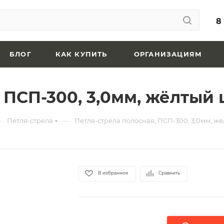
8
БЛОГ
КАК КУПИТЬ
ОРГАНИЗАЦИЯМ
 ПСП-300, 3,0мм, жёлтый
—
—
Петля-стрела
Петля-стрела полосная, ПСП-300, 3,0мм, ж
В избранное
Сравнить