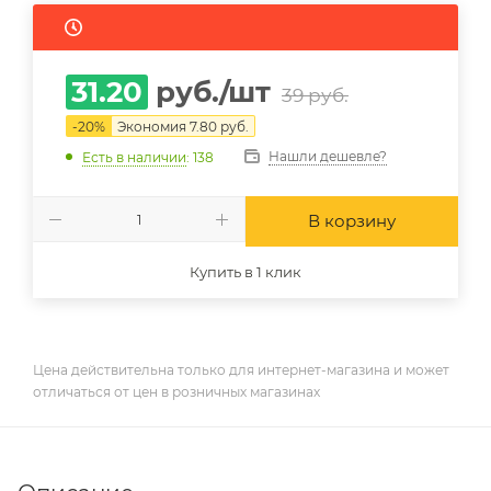
31.20
руб.
/шт
39
руб.
-
20
%
Экономия
7.80
руб.
Нашли дешевле?
Есть в наличии
: 138
В корзину
Купить в 1 клик
Цена действительна только для интернет-магазина и может
отличаться от цен в розничных магазинах