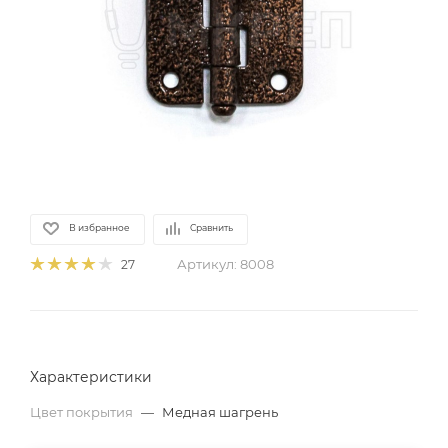
В избранное
Сравнить
Артикул:
8008
27
Характеристики
Цвет покрытия
—
Медная шагрень