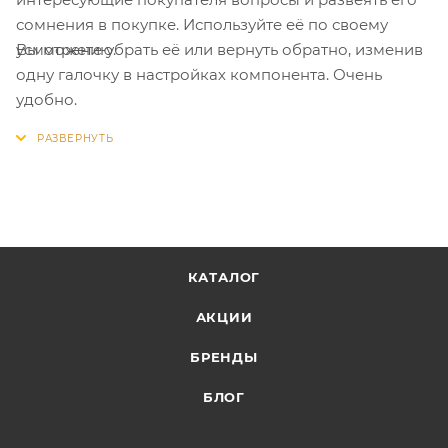
сомнения в покупке. Используйте её по своему
Вы можете убрать её или вернуть обратно, изменив
усмотрению.
одну галочку в настройках компонента. Очень
удобно.
КАТАЛОГ
АКЦИИ
БРЕНДЫ
БЛОГ