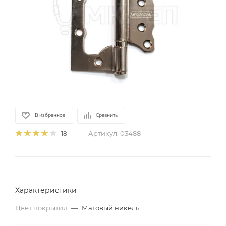
В избранное
Сравнить
Артикул:
03488
18
Характеристики
Цвет покрытия
—
Матовый никель