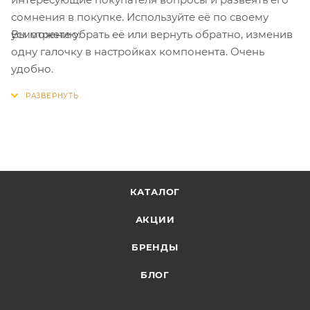
сомнения в покупке. Используйте её по своему
Вы можете убрать её или вернуть обратно, изменив
усмотрению.
одну галочку в настройках компонента. Очень
удобно.
КАТАЛОГ
АКЦИИ
БРЕНДЫ
БЛОГ