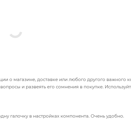
и о магазине, доставке или любого другого важного к
опросы и развеять его сомнения в покупке. Используйт
одну галочку в настройках компонента. Очень удобно.