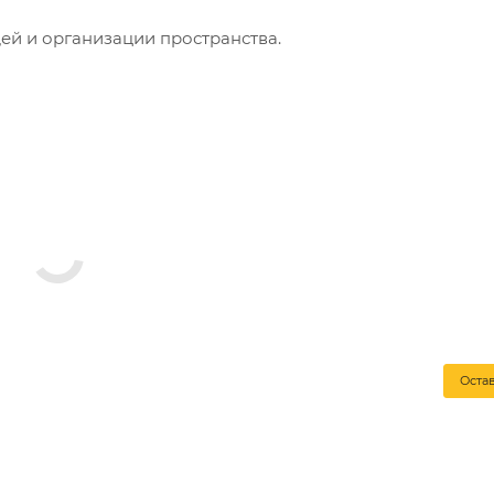
й и организации пространства.
Оста