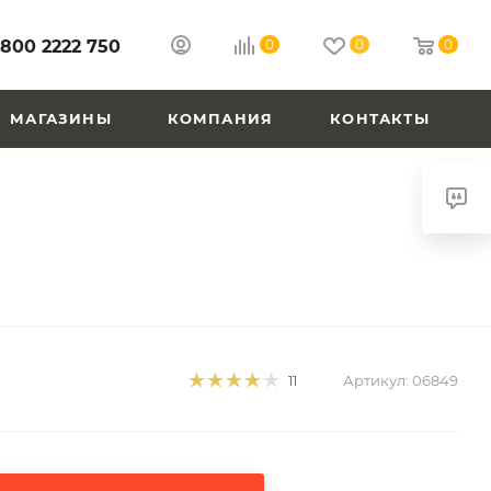
 800 2222 750
0
0
0
МАГАЗИНЫ
КОМПАНИЯ
КОНТАКТЫ
Артикул:
06849
11