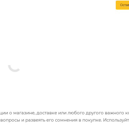
Оста
и о магазине, доставке или любого другого важного к
опросы и развеять его сомнения в покупке. Используйт