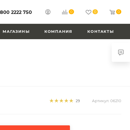
 800 2222 750
0
0
0
МАГАЗИНЫ
КОМПАНИЯ
КОНТАКТЫ
Артикул:
06210
29