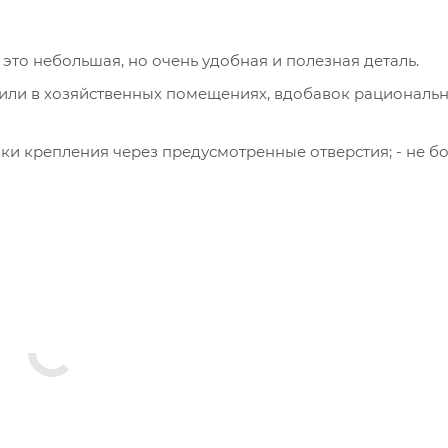
то небольшая, но очень удобная и полезная деталь.
 или в хозяйственных помещениях, вдобавок рациональ
чки крепления через предусмотренные отверстия; - не б