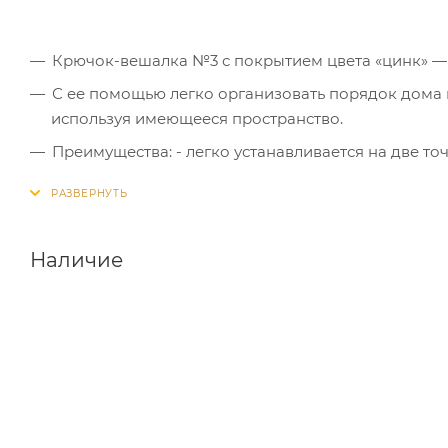
Крючок-вешалка №3 с покрытием цвета «цинк» — э
С ее помощью легко организовать порядок дома
используя имеющееся пространство.
Преимущества: - легко устанавливается на две то
влаги и коррозии; - удобная форма.
Наличие