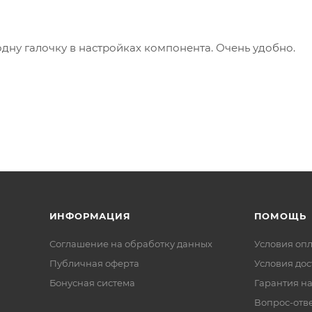
одну галочку в настройках компонента. Очень удобно.
ИНФОРМАЦИЯ
ПОМОЩЬ
Соглашение на обработку данных
Условия оп
Публичная оферта
Условия дос
Бонусная система
Гарантия на
Вопрос-отв