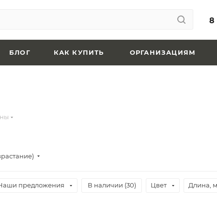
8
БЛОГ
КАК КУПИТЬ
ОРГАНИЗАЦИЯМ
йны
зрастание)
Наши предложения
В наличии (
30
)
Цвет
Длина, 