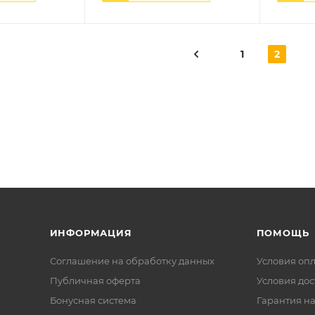
1
2
ИНФОРМАЦИЯ
ПОМОЩЬ
Соглашение на обработку данных
Условия оп
Публичная оферта
Условия дос
Бонусная система
Гарантия на