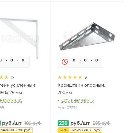
0
0
0
0
0
0
0
0
17
9
тейн усиленный
Кронштейн опорный,
150х125 мм
200мм
 наличии: 89
Есть в наличии: 6
298
Арт.: 03574
руб.
/шт
236
руб.
/шт
189
руб.
295
руб.
кономия
37.80
руб.
-
20
%
Экономия
59
руб.