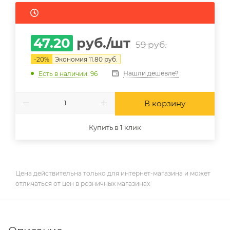
47.20
руб.
/шт
59
руб.
-
20
%
Экономия
11.80
руб.
Нашли дешевле?
Есть в наличии
: 96
В корзину
Купить в 1 клик
Цена действительна только для интернет-магазина и может
отличаться от цен в розничных магазинах