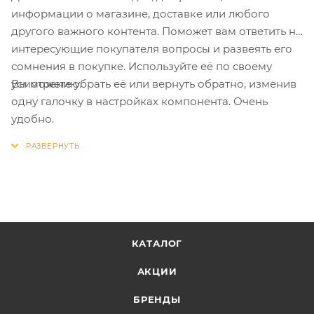
информации о магазине, доставке или любого
другого важного контента. Поможет вам ответить на
интересующие покупателя вопросы и развеять его
сомнения в покупке. Используйте её по своему
Вы можете убрать её или вернуть обратно, изменив
усмотрению.
одну галочку в настройках компонента. Очень
удобно.
КАТАЛОГ
АКЦИИ
БРЕНДЫ