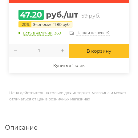
47.20
руб.
/шт
59
руб.
-
20
%
Экономия
11.80
руб.
Нашли дешевле?
Есть в наличии
: 360
В корзину
Купить в 1 клик
Цена действительна только для интернет-магазина и может
отличаться от цен в розничных магазинах
Описание