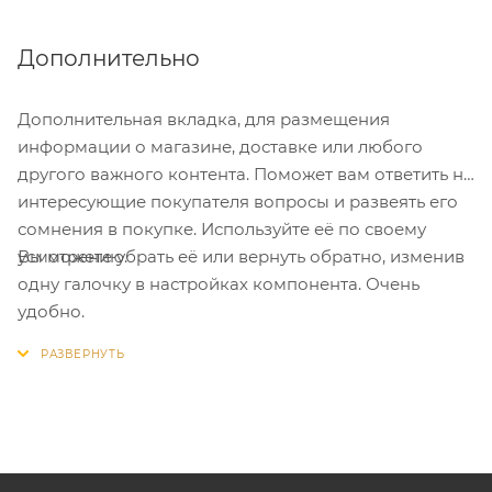
Дополнительно
Дополнительная вкладка, для размещения
информации о магазине, доставке или любого
другого важного контента. Поможет вам ответить на
интересующие покупателя вопросы и развеять его
сомнения в покупке. Используйте её по своему
Вы можете убрать её или вернуть обратно, изменив
усмотрению.
одну галочку в настройках компонента. Очень
удобно.