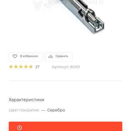
В избранное
Сравнить
Артикул:
8069
27
Характеристики
Цвет покрытия
—
Серебро