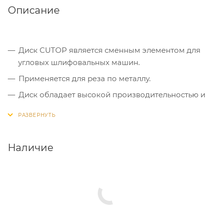
Описание
Диск CUTOP является сменным элементом для
угловых шлифовальных машин.
Применяется для реза по металлу.
Диск обладает высокой производительностью и
большим ресурсом работы.
Оснастка изготавливается на современном
оборудовании под строгим контролем качества.
Наличие