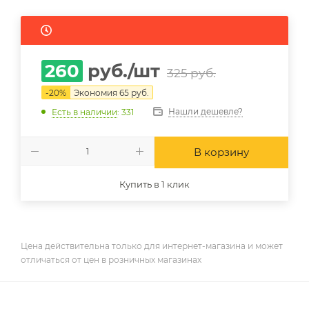
260
руб.
/шт
325
руб.
-
20
%
Экономия
65
руб.
Нашли дешевле?
Есть в наличии
: 331
В корзину
Купить в 1 клик
Цена действительна только для интернет-магазина и может
отличаться от цен в розничных магазинах