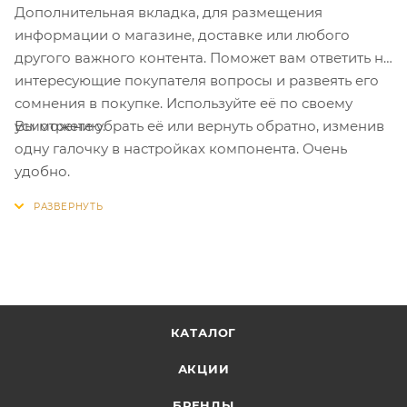
Дополнительная вкладка, для размещения
информации о магазине, доставке или любого
другого важного контента. Поможет вам ответить на
интересующие покупателя вопросы и развеять его
сомнения в покупке. Используйте её по своему
Вы можете убрать её или вернуть обратно, изменив
усмотрению.
одну галочку в настройках компонента. Очень
удобно.
КАТАЛОГ
АКЦИИ
БРЕНДЫ