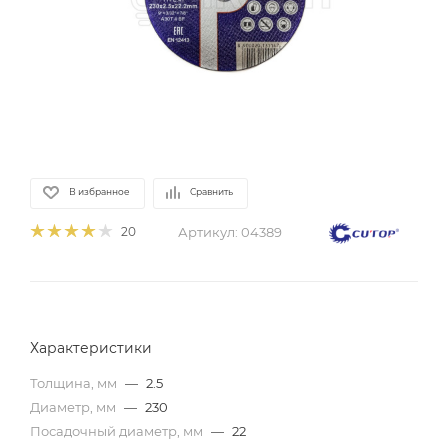
В избранное
Сравнить
Артикул:
04389
20
Характеристики
Толщина, мм
—
2.5
Диаметр, мм
—
230
Посадочный диаметр, мм
—
22