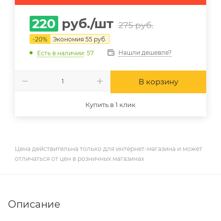
220
руб.
/шт
275
руб.
-
20
%
Экономия
55
руб.
Нашли дешевле?
Есть в наличии
: 57
В корзину
Купить в 1 клик
Цена действительна только для интернет-магазина и может
отличаться от цен в розничных магазинах
Описание