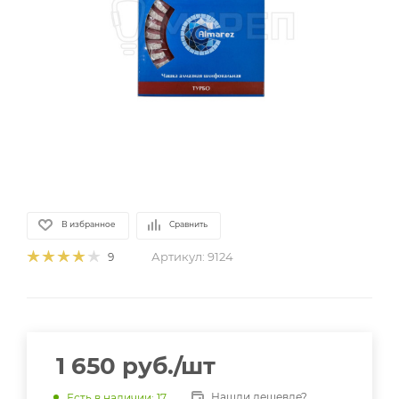
В избранное
Сравнить
Артикул:
9124
9
1 650
руб.
/шт
Нашли дешевле?
Есть в наличии
: 17