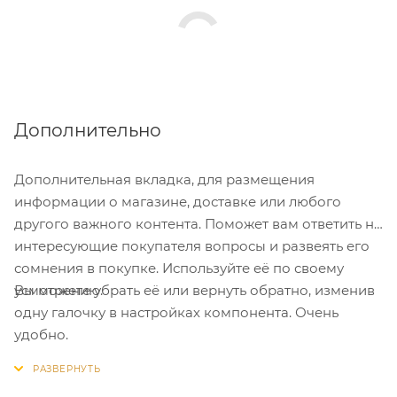
Дополнительно
Дополнительная вкладка, для размещения
информации о магазине, доставке или любого
другого важного контента. Поможет вам ответить на
интересующие покупателя вопросы и развеять его
сомнения в покупке. Используйте её по своему
Вы можете убрать её или вернуть обратно, изменив
усмотрению.
одну галочку в настройках компонента. Очень
удобно.