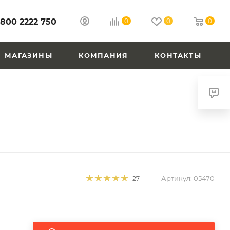
 800 2222 750
0
0
0
МАГАЗИНЫ
КОМПАНИЯ
КОНТАКТЫ
Артикул:
05470
27