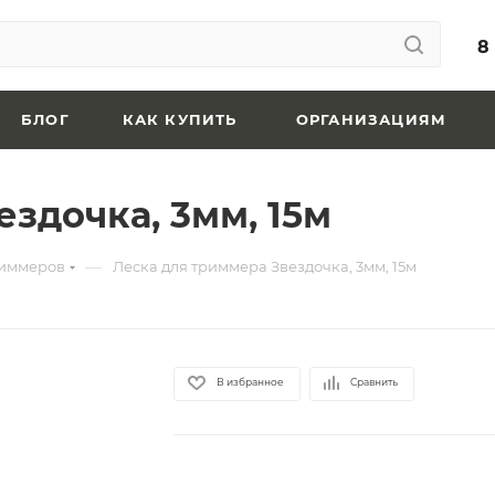
8
БЛОГ
КАК КУПИТЬ
ОРГАНИЗАЦИЯМ
здочка, 3мм, 15м
—
риммеров
Леска для триммера Звездочка, 3мм, 15м
В избранное
Сравнить