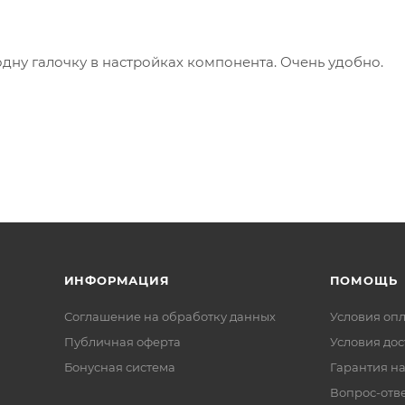
одну галочку в настройках компонента. Очень удобно.
ИНФОРМАЦИЯ
ПОМОЩЬ
Соглашение на обработку данных
Условия оп
Публичная оферта
Условия дос
Бонусная система
Гарантия на
Вопрос-отв