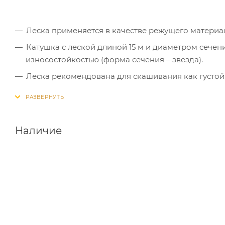
Леска применяется в качестве режущего материа
Катушка с леской длиной 15 м и диаметром сечен
износостойкостью (форма сечения – звезда).
Леска рекомендована для скашивания как густой 
Наличие