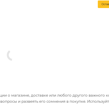
Оста
и о магазине, доставке или любого другого важного к
опросы и развеять его сомнения в покупке. Используйт