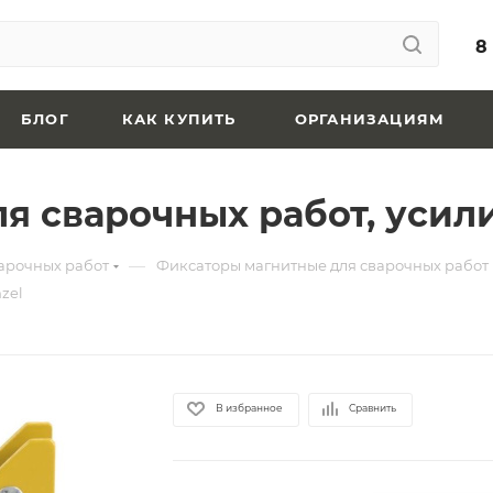
8
БЛОГ
КАК КУПИТЬ
ОРГАНИЗАЦИЯМ
 сварочных работ, усилие
—
арочных работ
Фиксаторы магнитные для сварочных работ
zel
В избранное
Сравнить