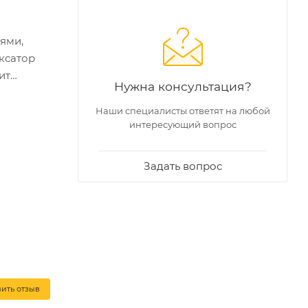
ями,
ксатор
ит
Нужна консультация?
й корпус
 точность
Наши специалисты ответят на любой
интересующий вопрос
него
Задать вопрос
вить отзыв