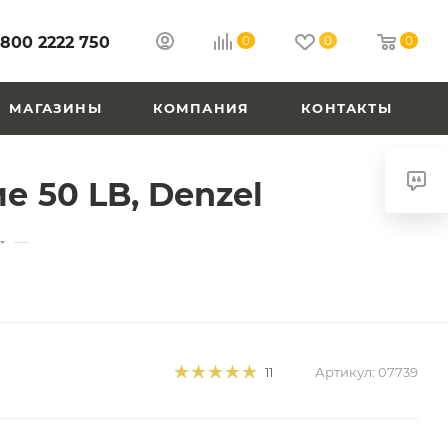
 800 2222 750
0
0
0
МАГАЗИНЫ
КОМПАНИЯ
КОНТАКТЫ
 50 LB, Denzel
—
Артикул:
07739
11