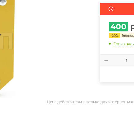
400
р
-
20
%
Эконо
Есть в нал
Цена действительна только для интернет-маг