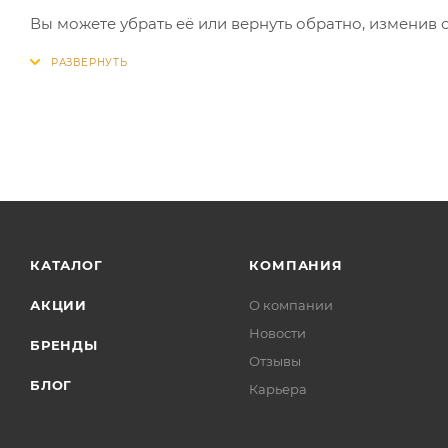
Вы можете убрать её или вернуть обратно, изменив 
КАТАЛОГ
КОМПАНИЯ
АКЦИИ
О компании
Новости
БРЕНДЫ
Отзывы
БЛОГ
Карьера