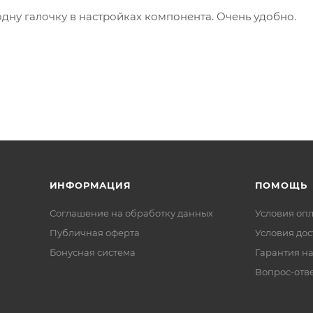
одну галочку в настройках компонента. Очень удобно.
ИНФОРМАЦИЯ
ПОМОЩЬ
Соглашение на обработку данных
Условия оп
Публичная оферта
Условия дос
Бонусная система
Гарантия на
Вопрос-отв