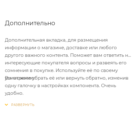
Дополнительно
Дополнительная вкладка, для размещения
информации о магазине, доставке или любого
другого важного контента. Поможет вам ответить на
интересующие покупателя вопросы и развеять его
сомнения в покупке. Используйте её по своему
Вы можете убрать её или вернуть обратно, изменив
усмотрению.
одну галочку в настройках компонента. Очень
удобно.