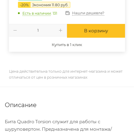
-
20
%
Экономия
11.80
руб.
Нашли дешевле?
Есть в наличии
: 131
В корзину
Купить в 1 клик
Цена действительна только для интернет-магазина и может
отличаться от цен в розничных магазинах
Описание
Бита Quadro Torsion служит для работы с
шуруповертом. Предназначена для монтажа/