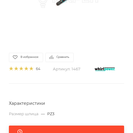
В избранное
Сравнить
Артикул:
1467
64
Характеристики
Размер шлица
—
PZ3