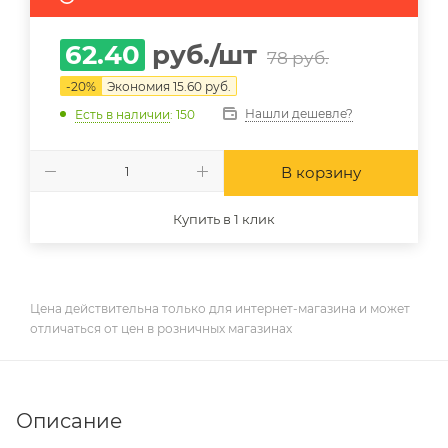
62.40
руб.
/шт
78
руб.
-
20
%
Экономия
15.60
руб.
Нашли дешевле?
Есть в наличии
: 150
В корзину
Купить в 1 клик
Цена действительна только для интернет-магазина и может
отличаться от цен в розничных магазинах
Описание