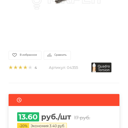
В избранное
Сравнить
Артикул:
04355
4
13.60
руб.
/шт
17
руб.
-
20
%
Экономия
3.40
руб.