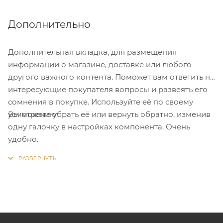
Дополнительно
Дополнительная вкладка, для размещения
информации о магазине, доставке или любого
другого важного контента. Поможет вам ответить на
интересующие покупателя вопросы и развеять его
сомнения в покупке. Используйте её по своему
Вы можете убрать её или вернуть обратно, изменив
усмотрению.
одну галочку в настройках компонента. Очень
удобно.