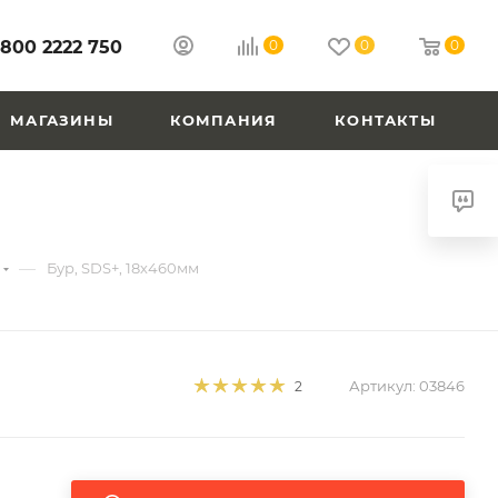
 800 2222 750
0
0
0
МАГАЗИНЫ
КОМПАНИЯ
КОНТАКТЫ
—
Бур, SDS+, 18х460мм
Артикул:
03846
2