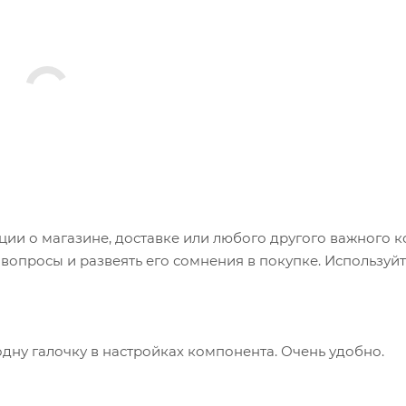
и о магазине, доставке или любого другого важного к
опросы и развеять его сомнения в покупке. Используйт
одну галочку в настройках компонента. Очень удобно.