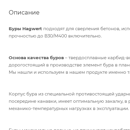
Описание
Буры
Hagwert
подходят для сверления бетонов, исп
прочностью до В30/М400 включительно.
Основа качества буров
– твердосплавные карбид-в
дорогостоящий в производстве элемент бура в план
Мы нашли и используем в нашем продукте именно т
Корпус бура из специальной противостоящей ударн
посередине канавки, имеет оптимальную закалку, в 
механико-температурных нагрузках в эксплуатации.