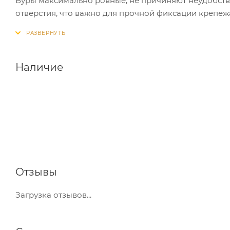
Буры максимально ровные, не причиняют неудобств
отверстия, что важно для прочной фиксации крепеж
Наличие
Отзывы
Загрузка отзывов...