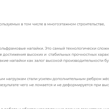
ользуемых в том числе в многоэтажном строительстве,
ольфрамовые напайки. Это самый технологически слож
е достижения высоких и стабильных прочностных харак
акие напайки как залог высокой производительности бу
ым нагрузкам стали усилен дополнительным ребром жёс
результате чего не ломается и не деформируется при вы