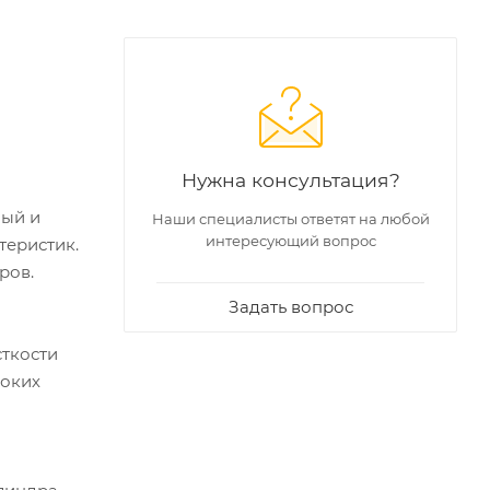
Нужна консультация?
ный и
Наши специалисты ответят на любой
интересующий вопрос
теристик.
ров.
Задать вопрос
ткости
соких