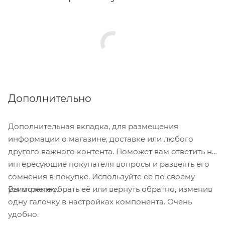
Дополнительно
Дополнительная вкладка, для размещения
информации о магазине, доставке или любого
другого важного контента. Поможет вам ответить на
интересующие покупателя вопросы и развеять его
сомнения в покупке. Используйте её по своему
Вы можете убрать её или вернуть обратно, изменив
усмотрению.
одну галочку в настройках компонента. Очень
удобно.