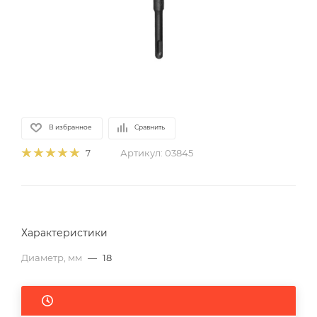
В избранное
Сравнить
Артикул:
03845
7
Характеристики
Диаметр, мм
—
18