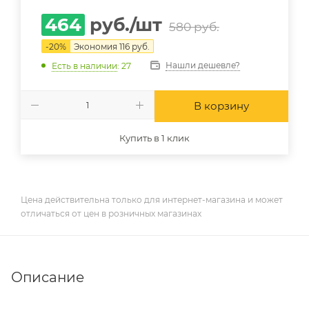
464
руб.
/шт
580
руб.
-
20
%
Экономия
116
руб.
Нашли дешевле?
Есть в наличии
: 27
В корзину
Купить в 1 клик
Цена действительна только для интернет-магазина и может
отличаться от цен в розничных магазинах
Описание