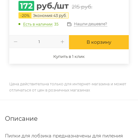
172
руб.
/шт
215
руб.
-
20
%
Экономия
43
руб.
Нашли дешевле?
Есть в наличии
: 35
В корзину
Купить в 1 клик
Цена действительна только для интернет-магазина и может
отличаться от цен в розничных магазинах
Описание
Пилки для лобзика предназначены для пиления