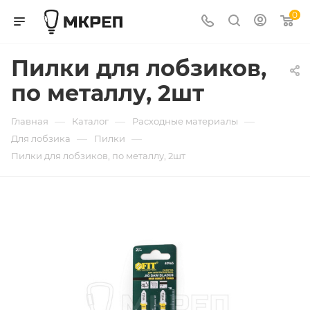
0
Пилки для лобзиков,
по металлу, 2шт
—
—
—
Главная
Каталог
Расходные материалы
—
—
Для лобзика
Пилки
Пилки для лобзиков, по металлу, 2шт