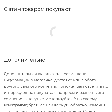
С этим товаром покупают
Дополнительно
Дополнительная вкладка, для размещения
информации о магазине, доставке или любого
другого важного контента. Поможет вам ответить на
интересующие покупателя вопросы и развеять его
сомнения в покупке. Используйте её по своему
Вы можете убрать её или вернуть обратно, изменив
усмотрению.
одну галочку в настройках компонента. Очень