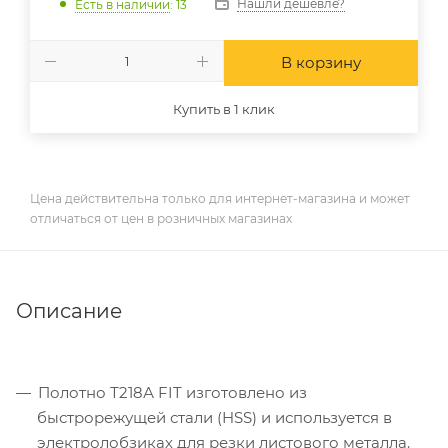
Нашли дешевле?
Есть в наличии
: 13
В корзину
Купить в 1 клик
Цена действительна только для интернет-магазина и может
отличаться от цен в розничных магазинах
Описание
Полотно Т218А FIT изготовлено из
быстрорежущей стали (HSS) и используется в
электролобзиках для резки листового металла.