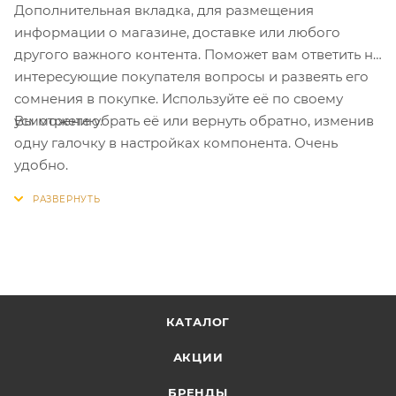
Дополнительная вкладка, для размещения
информации о магазине, доставке или любого
другого важного контента. Поможет вам ответить на
интересующие покупателя вопросы и развеять его
сомнения в покупке. Используйте её по своему
Вы можете убрать её или вернуть обратно, изменив
усмотрению.
одну галочку в настройках компонента. Очень
удобно.
КАТАЛОГ
АКЦИИ
БРЕНДЫ