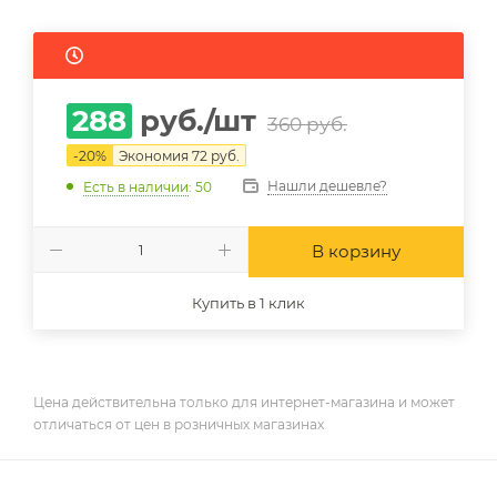
288
руб.
/шт
360
руб.
-
20
%
Экономия
72
руб.
Нашли дешевле?
Есть в наличии
: 50
В корзину
Купить в 1 клик
Цена действительна только для интернет-магазина и может
отличаться от цен в розничных магазинах