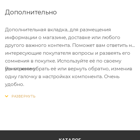
Дополнительно
Дополнительная вкладка, для размещения
информации о магазине, доставке или любого
другого важного контента. Поможет вам ответить на
интересующие покупателя вопросы и развеять его
сомнения в покупке. Используйте её по своему
Вы можете убрать её или вернуть обратно, изменив
усмотрению.
одну галочку в настройках компонента. Очень
удобно.
КАТАЛОГ