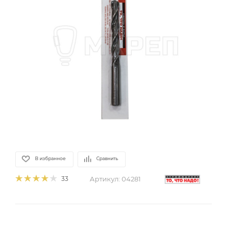
В избранное
Сравнить
Артикул:
04281
33