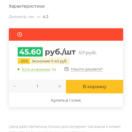
Характеристики
Диаметр, мм
—
4.2
45.60
руб.
/шт
57
руб.
-
20
%
Экономия
11.40
руб.
Нашли дешевле?
Есть в наличии
: 54
В корзину
Купить в 1 клик
Цена действительна только для интернет-магазина и может