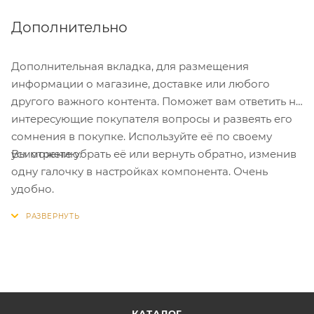
Дополнительно
Дополнительная вкладка, для размещения
информации о магазине, доставке или любого
другого важного контента. Поможет вам ответить на
интересующие покупателя вопросы и развеять его
сомнения в покупке. Используйте её по своему
Вы можете убрать её или вернуть обратно, изменив
усмотрению.
одну галочку в настройках компонента. Очень
удобно.
КАТАЛОГ