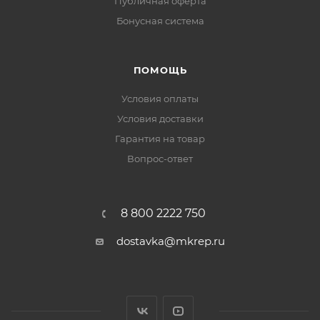
Публичная оферта
Бонусная система
ПОМОЩЬ
Условия оплаты
Условия доставки
Гарантия на товар
Вопрос-ответ
8 800 2222 750
dostavka@mkrep.ru