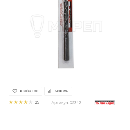
В избранное
Сравнить
Артикул:
05342
25