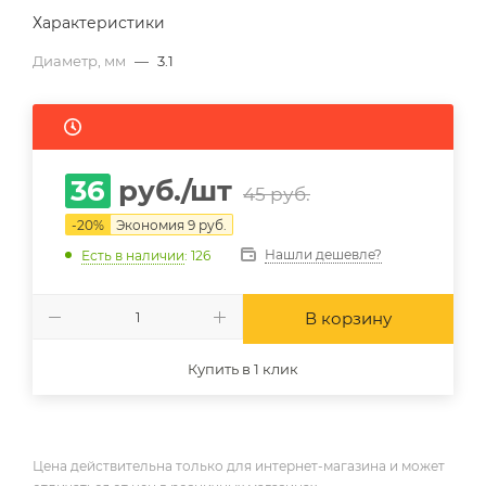
Характеристики
Диаметр, мм
—
3.1
36
руб.
/шт
45
руб.
-
20
%
Экономия
9
руб.
Нашли дешевле?
Есть в наличии
: 126
В корзину
Купить в 1 клик
Цена действительна только для интернет-магазина и может