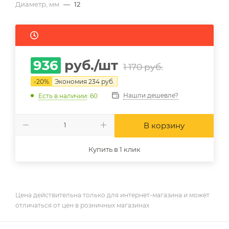
Диаметр, мм
—
12
936
руб.
/шт
1 170
руб.
-
20
%
Экономия
234
руб.
Нашли дешевле?
Есть в наличии
: 60
В корзину
Купить в 1 клик
Цена действительна только для интернет-магазина и может
отличаться от цен в розничных магазинах