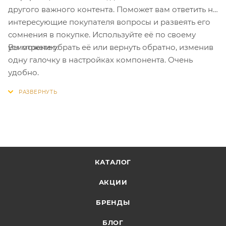
другого важного контента. Поможет вам ответить на
интересующие покупателя вопросы и развеять его
сомнения в покупке. Используйте её по своему
Вы можете убрать её или вернуть обратно, изменив
усмотрению.
одну галочку в настройках компонента. Очень
удобно.
КАТАЛОГ
АКЦИИ
БРЕНДЫ
БЛОГ