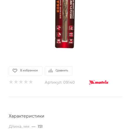
В избранное
Сравнить
Артикул:
09140
Характеристики
Длина, мм
—
151