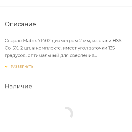
Описание
Сверло Matrix 71402 диаметром 2 мм, из стали HSS
Co-5%, 2 шт. в комплекте, имеет угол заточки 135
градусов, оптимальный для сверления
легированных и цветных металлов. Подходит для
профессионального использования на
строительной площадке.
Наличие