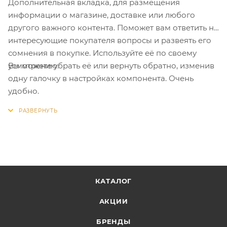
Дополнительная вкладка, для размещения
информации о магазине, доставке или любого
другого важного контента. Поможет вам ответить на
интересующие покупателя вопросы и развеять его
сомнения в покупке. Используйте её по своему
Вы можете убрать её или вернуть обратно, изменив
усмотрению.
одну галочку в настройках компонента. Очень
удобно.
КАТАЛОГ
АКЦИИ
БРЕНДЫ