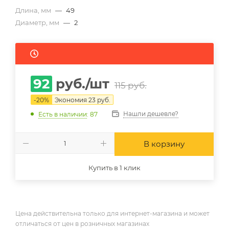
Длина, мм
—
49
Диаметр, мм
—
2
92
руб.
/шт
115
руб.
-
20
%
Экономия
23
руб.
Нашли дешевле?
Есть в наличии
: 87
В корзину
Купить в 1 клик
Цена действительна только для интернет-магазина и может
отличаться от цен в розничных магазинах