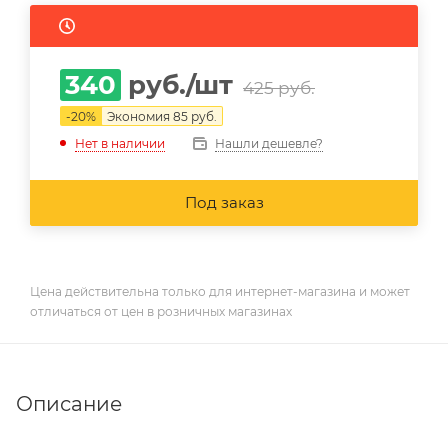
340
руб.
/шт
425
руб.
-
20
%
Экономия
85
руб.
Нашли дешевле?
Нет в наличии
Под заказ
Цена действительна только для интернет-магазина и может
отличаться от цен в розничных магазинах
Описание