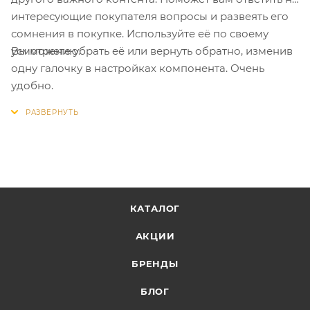
интересующие покупателя вопросы и развеять его
сомнения в покупке. Используйте её по своему
Вы можете убрать её или вернуть обратно, изменив
усмотрению.
одну галочку в настройках компонента. Очень
удобно.
КАТАЛОГ
АКЦИИ
БРЕНДЫ
БЛОГ