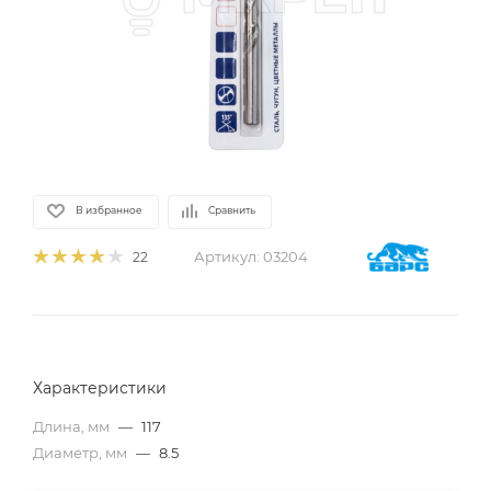
В избранное
Сравнить
Артикул:
03204
22
Характеристики
Длина, мм
—
117
Диаметр, мм
—
8.5