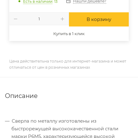
Нашли дешевле?
Есть в наличии
: 13
В корзину
Купить в 1 клик
Цена действительна только для интернет-магазина и может
отличаться от цен в розничных магазинах
Описание
Сверла по металлу изготовлены из
быстрорежущей высококачественной стали
марки Р6М5, характеризующейся высокой