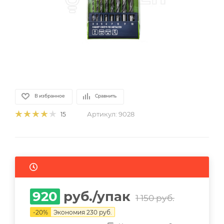
В избранное
Сравнить
Артикул:
9028
15
920
руб.
/упак
1 150
руб.
-
20
%
Экономия
230
руб.