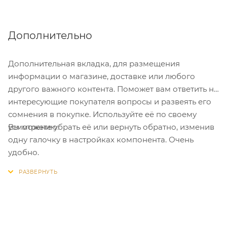
Дополнительно
Дополнительная вкладка, для размещения
информации о магазине, доставке или любого
другого важного контента. Поможет вам ответить на
интересующие покупателя вопросы и развеять его
сомнения в покупке. Используйте её по своему
Вы можете убрать её или вернуть обратно, изменив
усмотрению.
одну галочку в настройках компонента. Очень
удобно.