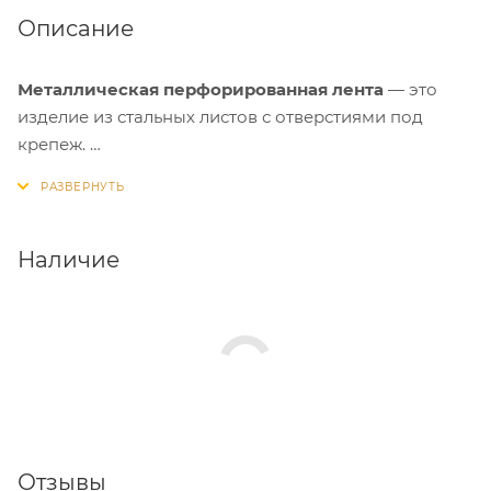
Описание
Металлическая перфорированная лента
— это
изделие из стальных листов с отверстиями под
крепеж.
Применение:
используется для монтажа,
скрепления конструкций, часто применяется при
монтаже воздуховодов и других инженерных
Наличие
систем, установке сантехнического оборудования,
тентов на автомобилях. Также перфолента
используется для увеличения нагрузки основных
креплений, упаковки оборудования.
Отзывы