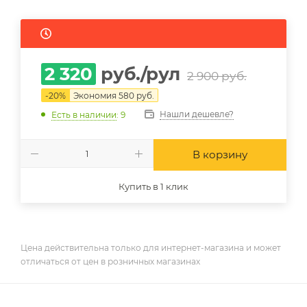
2 320
руб.
/рул
2 900
руб.
-
20
%
Экономия
580
руб.
Нашли дешевле?
Есть в наличии
: 9
В корзину
Купить в 1 клик
Цена действительна только для интернет-магазина и может
отличаться от цен в розничных магазинах