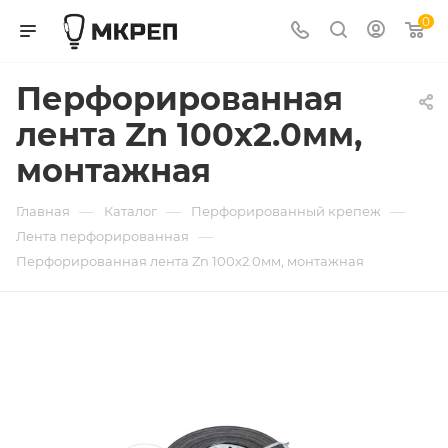
0
Перфорированная
лента Zn 100х2.0мм,
монтажная
—
—
—
Главная
Каталог
Перфорированный крепеж
—
Лента перфорированная
Перфорированная лента Zn 100х2.0мм, монтажная