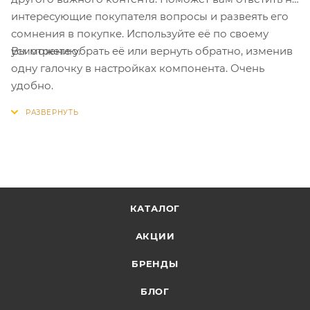
интересующие покупателя вопросы и развеять его
сомнения в покупке. Используйте её по своему
Вы можете убрать её или вернуть обратно, изменив
усмотрению.
одну галочку в настройках компонента. Очень
удобно.
КАТАЛОГ
АКЦИИ
БРЕНДЫ
БЛОГ