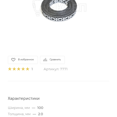
В избранное
Сравнить
Артикул:
7771
1
Характеристики
Ширина, мм
—
100
Толщина, мм
—
2.0