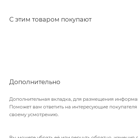
С этим товаром покупают
Дополнительно
Дополнительная вкладка, для размещения информаци
Поможет вам ответить на интересующие покупателя в
своему усмотрению.
Вы можете убрать её или вернуть обратно, изменив 