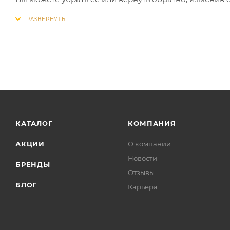
КАТАЛОГ
КОМПАНИЯ
АКЦИИ
О компании
Новости
БРЕНДЫ
Отзывы
БЛОГ
Карьера