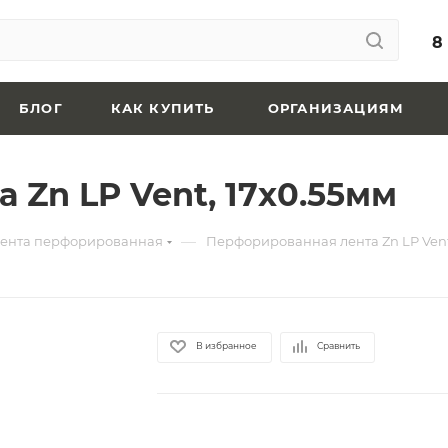
8
БЛОГ
КАК КУПИТЬ
ОРГАНИЗАЦИЯМ
Zn LP Vent, 17x0.55мм
—
ента перфорированная
Перфорированная лента Zn LP Vent
В избранное
Сравнить