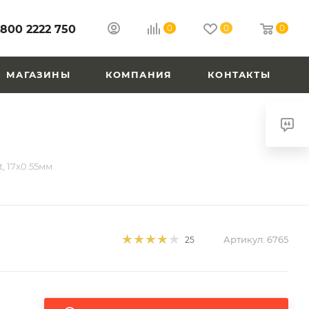
 800 2222 750
0
0
0
МАГАЗИНЫ
КОМПАНИЯ
КОНТАКТЫ
, 17x0.55мм
Артикул:
6765
25