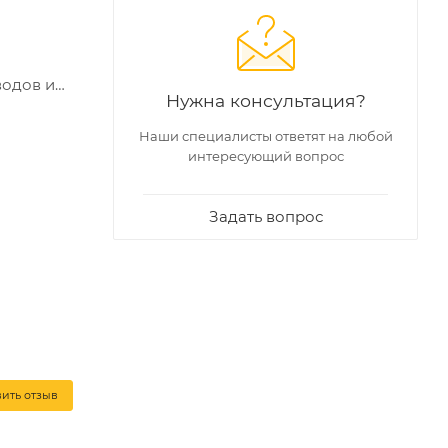
водов и
Нужна консультация?
ента
Наши специалисты ответят на любой
интересующий вопрос
Задать вопрос
вить отзыв