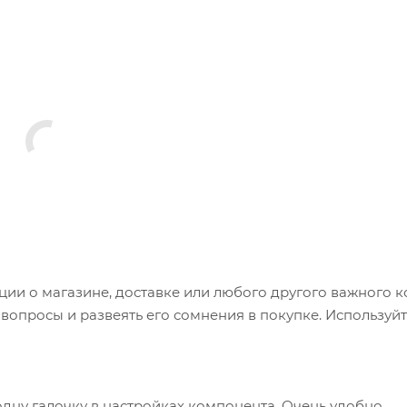
и о магазине, доставке или любого другого важного к
опросы и развеять его сомнения в покупке. Используйт
одну галочку в настройках компонента. Очень удобно.