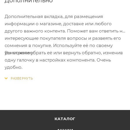
Дополнительно
Дополнительная вкладка, для размещения
информации о магазине, доставке или любого
другого важного контента. Поможет вам ответить на
интересующие покупателя вопросы и развеять его
сомнения в покупке. Используйте её по своему
Вы можете убрать её или вернуть обратно, изменив
усмотрению.
одну галочку в настройках компонента. Очень
удобно.
КАТАЛОГ