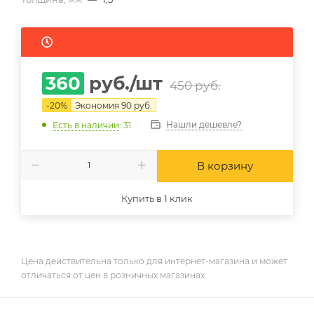
360
руб.
/шт
450
руб.
-
20
%
Экономия
90
руб.
Нашли дешевле?
Есть в наличии
: 31
В корзину
Купить в 1 клик
Цена действительна только для интернет-магазина и может
отличаться от цен в розничных магазинах