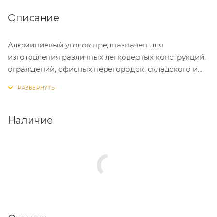
Описание
Алюминиевый уголок предназначен для
изготовления различных легковесных конструкций,
ограждений, офисных перегородок, складского и
торгового оборудования, при изготовлении мебели,
стоек, стеллажей, витрин, а также в качестве
элемента декоративной отделки.
Наличие