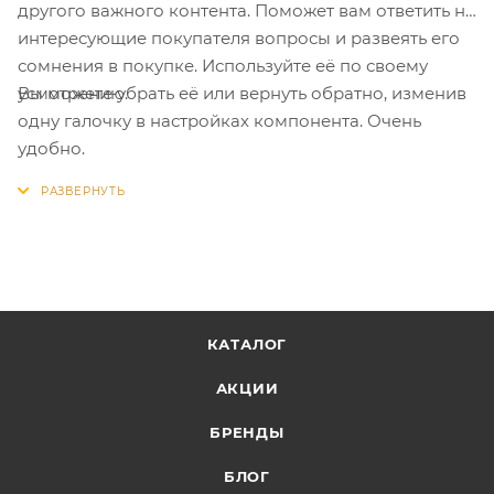
другого важного контента. Поможет вам ответить на
интересующие покупателя вопросы и развеять его
сомнения в покупке. Используйте её по своему
Вы можете убрать её или вернуть обратно, изменив
усмотрению.
одну галочку в настройках компонента. Очень
удобно.
КАТАЛОГ
АКЦИИ
БРЕНДЫ
БЛОГ